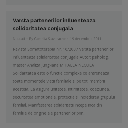
Varsta partenerilor influenteaza
solidaritatea conjugala
Noutati
By
Camelia Stavarache
19 decembrie 2011
Revista Somatoterapia Nr. 16/2007 Varsta partenerilor
influenteaza solidaritatea conjugala Autor: psiholog,
master Analiza Jung-iana MIHAELA NECULA
Solidaritatea este o functie complexa ce antreneaza
toate momentele vietii familiale si pe toti membrii
acesteia. Ea asigura unitatea, intimitatea, coeziunea,
securitatea emotionala, protectia si increderea grupului
familial. Manifestarea solidaritatii incepe inca din
familiile de origine ale partenerilor prin…