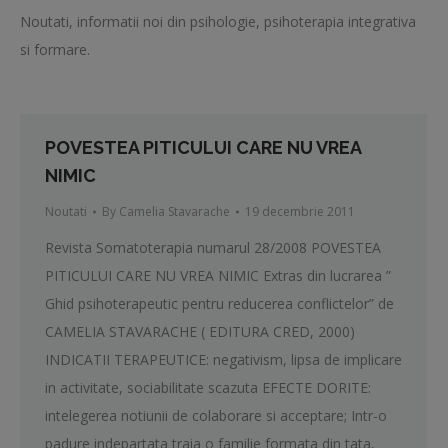
Noutati, informatii noi din psihologie, psihoterapia integrativa
si formare.
POVESTEA PITICULUI CARE NU VREA
NIMIC
Noutati
By
Camelia Stavarache
19 decembrie 2011
Revista Somatoterapia numarul 28/2008 POVESTEA
PITICULUI CARE NU VREA NIMIC Extras din lucrarea ”
Ghid psihoterapeutic pentru reducerea conflictelor” de
CAMELIA STAVARACHE ( EDITURA CRED, 2000)
INDICATII TERAPEUTICE: negativism, lipsa de implicare
in activitate, sociabilitate scazuta EFECTE DORITE:
intelegerea notiunii de colaborare si acceptare; Intr-o
padure indepartata traia o familie formata din tata,