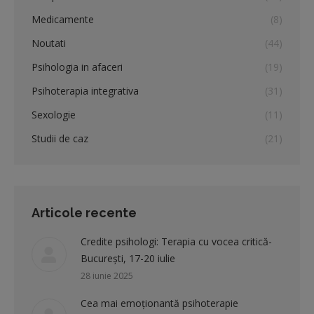
Medicamente
(8)
Noutati
(44)
Psihologia in afaceri
(19)
Psihoterapia integrativa
(31)
Sexologie
(11)
Studii de caz
(21)
Articole recente
Credite psihologi: Terapia cu vocea critică-
București, 17-20 iulie
28 iunie 2025
Cea mai emoționantă psihoterapie