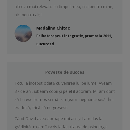
altceva mai relevant cu timpul meu, nici pentru mine,
nici pentru alții.
Madalina Chitac
Psihoterapeut integrativ, promotia 2011,
Bucuresti
Poveste de succes
Totul a început odată cu venirea lui pe lume. Aveam
37 de ani, iubeam copii și pe el îl adoram. Mi-am dorit
să-l cresc frumos și mă simțeam neputincioasă. Îmi
era frică, frică să nu greșesc.
Când David avea aproape doi ani și l-am dus la
grădiniță, m-am înscris la facultatea de psihologie.