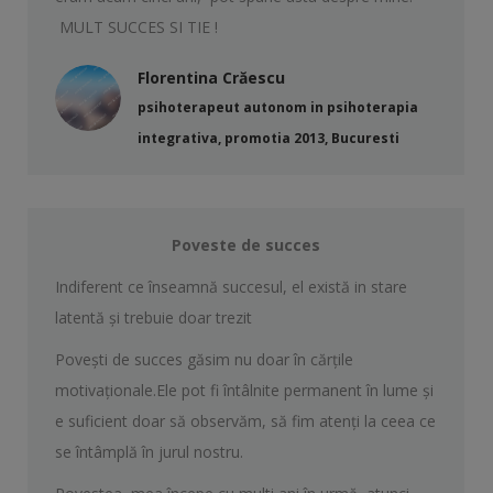
MULT SUCCES SI TIE !
Florentina Crăescu
psihoterapeut autonom in psihoterapia
integrativa, promotia 2013, Bucuresti
Poveste de succes
Indiferent ce înseamnă succesul, el există in stare
latentă şi trebuie doar trezit
Poveşti de succes găsim nu doar în cărţile
motivaţionale.Ele pot fi întâlnite permanent în lume şi
e suficient doar să observăm, să fim atenţi la ceea ce
se întâmplă în jurul nostru.