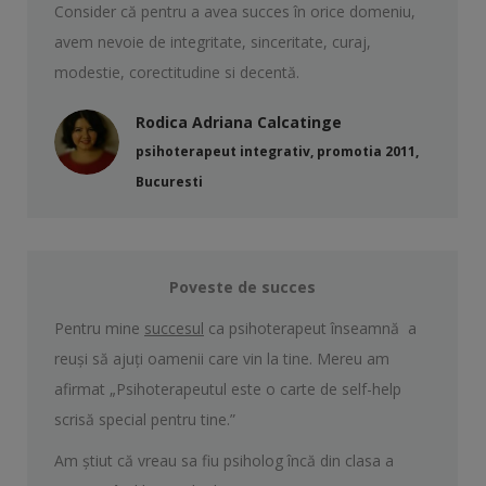
Consider că pentru a avea succes în orice domeniu,
avem nevoie de integritate, sinceritate, curaj,
modestie, corectitudine si decentă.
Rodica Adriana Calcatinge
psihoterapeut integrativ, promotia 2011,
Bucuresti
Poveste de succes
Pentru mine
succesul
ca psihoterapeut înseamnă a
reuşi să ajuți oamenii care vin la tine. Mereu am
afirmat „Psihoterapeutul este o carte de self-help
scrisă special pentru tine.”
Am ştiut că vreau sa fiu psiholog încă din clasa a