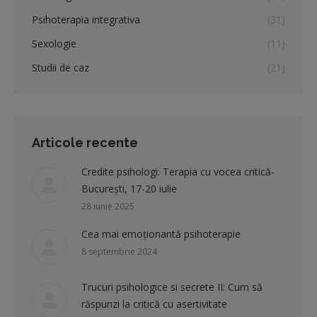
Psihoterapia integrativa
(31)
Sexologie
(11)
Studii de caz
(21)
Articole recente
Credite psihologi: Terapia cu vocea critică-
București, 17-20 iulie
28 iunie 2025
Cea mai emoționantă psihoterapie
8 septembrie 2024
Trucuri psihologice si secrete II: Cum să
răspunzi la critică cu asertivitate