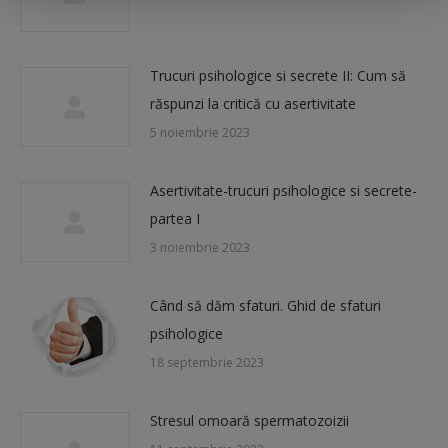
Trucuri psihologice si secrete II: Cum să
răspunzi la critică cu asertivitate
5 noiembrie 2023
Asertivitate-trucuri psihologice si secrete-
partea I
3 noiembrie 2023
Când să dăm sfaturi. Ghid de sfaturi
psihologice
18 septembrie 2023
Stresul omoară spermatozoizii