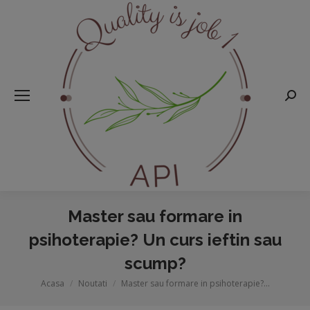
Searc
Master sau formare in
psihoterapie? Un curs ieftin sau
scump?
Acasa
Noutati
Master sau formare in psihoterapie?…
You are here: