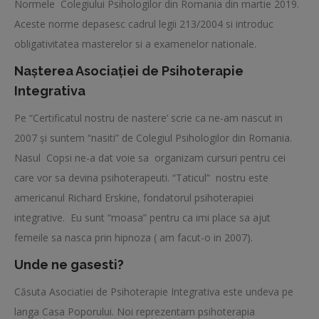
Normele Colegiului Psihologilor din Romania din martie 2019.
Aceste norme depasesc cadrul legii 213/2004 si introduc
obligativitatea masterelor si a examenelor nationale.
Nașterea Asociației de Psihoterapie
Integrativa
Pe “Certificatul nostru de nastere’ scrie ca ne-am nascut in
2007 și suntem “nasiti” de Colegiul Psihologilor din Romania.
Nasul Copsi ne-a dat voie sa
organizam cursuri pentru cei
care vor sa devina psihoterapeuti. “Taticul”
nostru este
americanul Richard Erskine, fondatorul psihoterapiei
integrative.
Eu sunt “moasa” pentru ca imi place sa ajut
femeile sa nasca prin hipnoza ( am facut-o in 2007).
Unde ne gasesti?
Căsuta Asociatiei de Psihoterapie Integrativa este undeva pe
langa Casa Poporului. Noi reprezentam psihoterapia