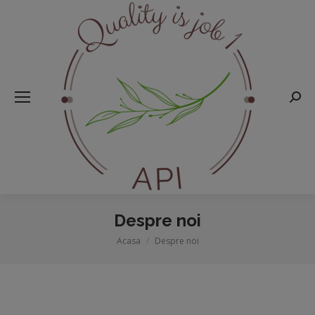
Searc
Despre noi
Acasa
Despre noi
You are here: