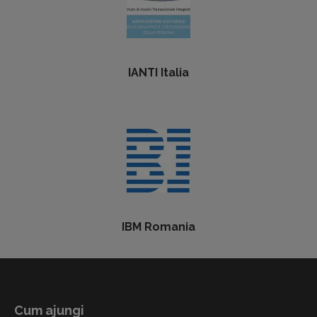
IANTI Italia
IBM Romania
Cum ajungi