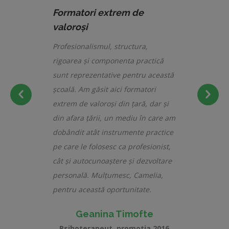
Formatori extrem de
valoroși
Profesionalismul, structura,
rigoarea și componenta practică
sunt reprezentative pentru această
școală. Am găsit aici formatori
extrem de valoroși din țară, dar și
din afara țării, un mediu în care am
dobândit atât instrumente practice
pe care le folosesc ca profesionist,
cât și autocunoaștere și dezvoltare
personală. Mulțumesc, Camelia,
pentru această oportunitate.
Geanina Timofte
Psihoterapeut, promotia 2016