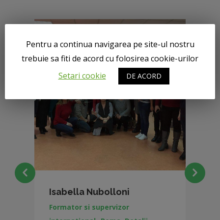
Pentru a continua navigarea pe site-ul nostru
trebuie sa fiti de acord cu folosirea cookie-urilor
Setari cookie
DE ACORD
Isabella Nubolloni
Formator si supervizor