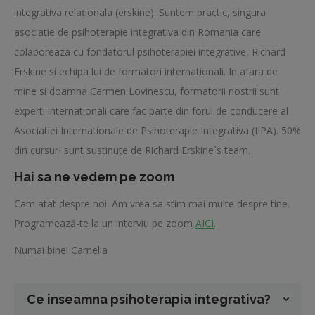
integrativa relaționala (erskine). Suntem practic, singura
asociatie de psihoterapie integrativa din Romania care
colaboreaza cu fondatorul psihoterapiei integrative, Richard
Erskine si echipa lui de formatori internationali. In afara de
mine si doamna Carmen Lovinescu, formatorii nostrii sunt
experti internationali care fac parte din forul de conducere al
Asociatiei Internationale de Psihoterapie Integrativa (IIPA). 50%
din cursurI sunt sustinute de Richard Erskine`s team.
Hai sa ne vedem pe zoom
Cam atat despre noi. Am vrea sa stim mai multe despre tine.
Programează-te la un interviu pe zoom
AICI
.
Numai bine! Camelia
Ce inseamna psihoterapia integrativa?