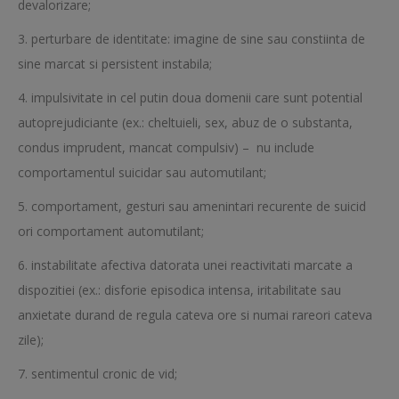
devalorizare;
3. perturbare de identitate: imagine de sine sau constiinta de
sine marcat si persistent instabila;
4. impulsivitate in cel putin doua domenii care sunt potential
autoprejudiciante (ex.: cheltuieli, sex, abuz de o substanta,
condus imprudent, mancat compulsiv) – nu include
comportamentul suicidar sau automutilant;
5. comportament, gesturi sau amenintari recurente de suicid
ori comportament automutilant;
6. instabilitate afectiva datorata unei reactivitati marcate a
dispozitiei (ex.: disforie episodica intensa, iritabilitate sau
anxietate durand de regula cateva ore si numai rareori cateva
zile);
7. sentimentul cronic de vid;