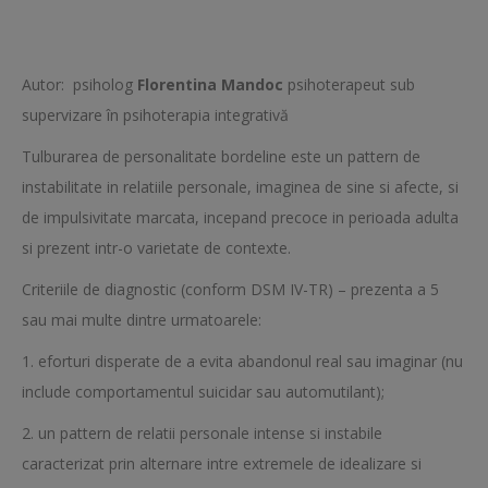
Autor: psiholog
Florentina Mandoc
psihoterapeut sub
supervizare în psihoterapia integrativă
Tulburarea de personalitate bordeline este un pattern de
instabilitate in relatiile personale, imaginea de sine si afecte, si
de impulsivitate marcata, incepand precoce in perioada adulta
si prezent intr-o varietate de contexte.
Criteriile de diagnostic (conform DSM IV-TR) – prezenta a 5
sau mai multe dintre urmatoarele:
1. eforturi disperate de a evita abandonul real sau imaginar (nu
include comportamentul suicidar sau automutilant);
2. un pattern de relatii personale intense si instabile
caracterizat prin alternare intre extremele de idealizare si