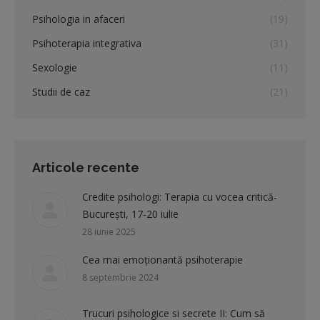
Psihologia in afaceri
(19)
Psihoterapia integrativa
(31)
Sexologie
(11)
Studii de caz
(21)
Articole recente
Credite psihologi: Terapia cu vocea critică-
București, 17-20 iulie
28 iunie 2025
Cea mai emoționantă psihoterapie
8 septembrie 2024
Trucuri psihologice si secrete II: Cum să