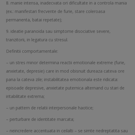
8. manie intensa, inadecvata ori dificultate in a controla mania
(ex.: manifestari frecvente de furie, stare coleroasa
permanenta, batai repetate);
9. ideatie paranoida sau simptome disociative severe,
tranzitorii, in legatura cu stresul.
Definitii comportamentale:
– un stres minor determina reactii emotionale extreme (furie,
anxietate, depresie) care in mod obisnuit dureaza cateva ore
pana la cateva zile; instabilitatea emotionala este ridicata:
episoade depresive, anxietate puternica alternand cu stari de
iritabilitate extrema;
– un pattern de relatii interpersonale haotice;
– perturbare de identitate marcata;
– neincredere accentuata in ceilalti – se simte nedreptatita sau