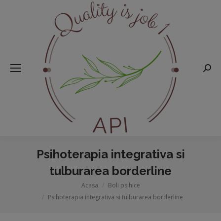
Searc
Psihoterapia integrativa si
tulburarea borderline
Acasa
Boli psihice
You are here:
Psihoterapia integrativa si tulburarea borderline