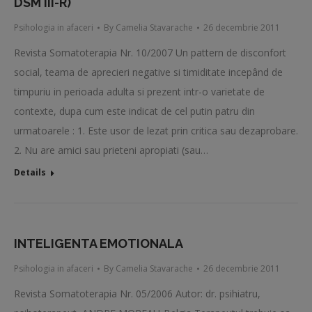
DSM III-R)
Psihologia in afaceri
By
Camelia Stavarache
26 decembrie 2011
Revista Somatoterapia Nr. 10/2007 Un pattern de disconfort
social, teama de aprecieri negative si timiditate incepând de
timpuriu in perioada adulta si prezent intr-o varietate de
contexte, dupa cum este indicat de cel putin patru din
urmatoarele : 1. Este usor de lezat prin critica sau dezaprobare.
2. Nu are amici sau prieteni apropiati (sau…
Details
INTELIGENTA EMOTIONALA
Psihologia in afaceri
By
Camelia Stavarache
26 decembrie 2011
Revista Somatoterapia Nr. 05/2006 Autor: dr. psihiatru,