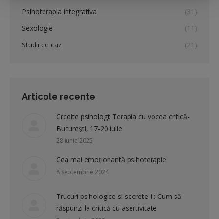
Psihoterapia integrativa
(31)
Sexologie
(11)
Studii de caz
(21)
Articole recente
Credite psihologi: Terapia cu vocea critică-
București, 17-20 iulie
28 iunie 2025
Cea mai emoționantă psihoterapie
8 septembrie 2024
Trucuri psihologice si secrete II: Cum să
răspunzi la critică cu asertivitate