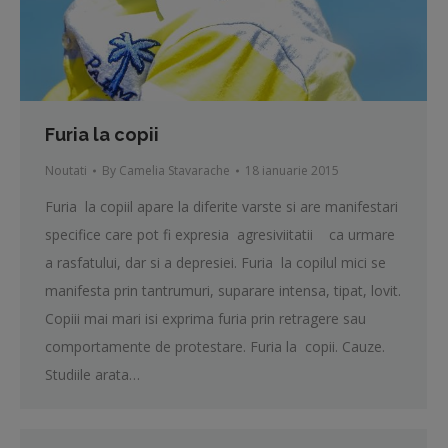
Furia la copii
Noutati
By
Camelia Stavarache
18 ianuarie 2015
Furia la copiil apare la diferite varste si are manifestari
specifice care pot fi expresia agresiviitatii ca urmare
a rasfatului, dar si a depresiei. Furia la copilul mici se
manifesta prin tantrumuri, suparare intensa, tipat, lovit.
Copiii mai mari isi exprima furia prin retragere sau
comportamente de protestare. Furia la copii. Cauze.
Studiile arata…