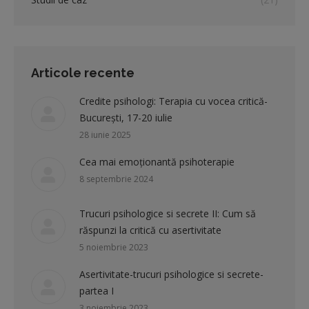
Articole recente
Credite psihologi: Terapia cu vocea critică-
București, 17-20 iulie
28 iunie 2025
Cea mai emoționantă psihoterapie
8 septembrie 2024
Trucuri psihologice si secrete II: Cum să
răspunzi la critică cu asertivitate
5 noiembrie 2023
Asertivitate-trucuri psihologice si secrete-
partea I
3 noiembrie 2023