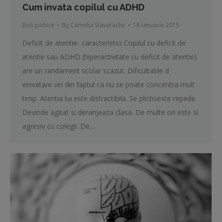
Cum invata copilul cu ADHD
Boli psihice
By
Camelia Stavarache
18 ianuarie 2015
Deficit de atentie- caracteristici Copilul cu deficit de
atentie sau ADHD (hiperactivitate cu deficit de atentie)
are un randament scolar scazut. Dificultatile d
einvatare vin din faptul ca nu se poate concentra mult
timp. Atentia lui este distractibila. Se plictiseste repede.
Devinde agitat si deranjeaza clasa. De multe ori este si
agresiv cu colegii. De…