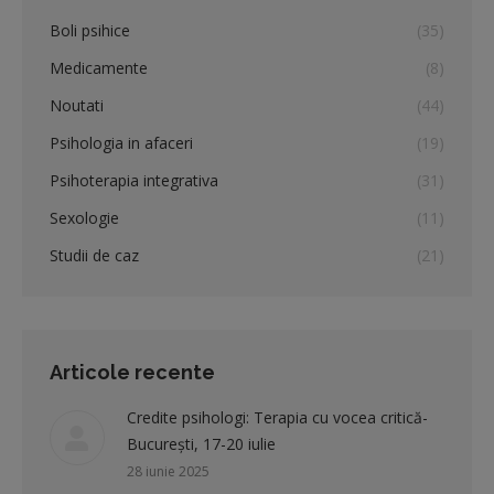
Boli psihice
(35)
Medicamente
(8)
Noutati
(44)
Psihologia in afaceri
(19)
Psihoterapia integrativa
(31)
Sexologie
(11)
Studii de caz
(21)
Articole recente
Credite psihologi: Terapia cu vocea critică-
București, 17-20 iulie
28 iunie 2025