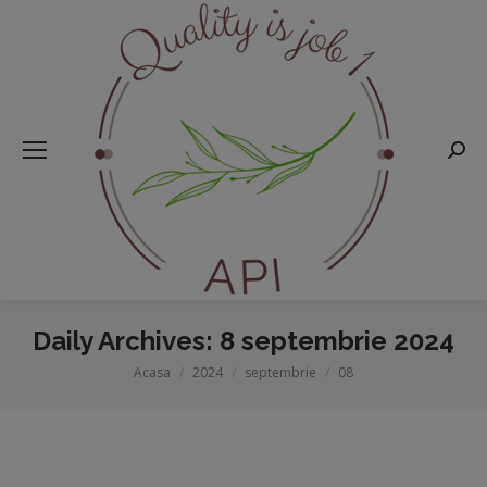
Searc
Daily Archives:
8 septembrie 2024
Acasa
2024
septembrie
08
You are here: